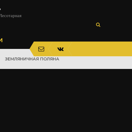
ь
 Лесотарная
И
ЗЕМЛЯНИЧНАЯ ПОЛЯНА