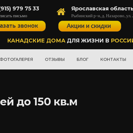
(915) 979 75 33
Ярославская област
писать письмо
Рыбинский р-н, д. Назарово, ул.
КАНАДСКИЕ ДОМА
ДЛЯ ЖИЗНИ В
РОССИ
ФОТОГАЛЕРЕЯ
ОТЗЫВЫ
БЛОГ
КОНТАКТЫ
ей до 150 кв.м