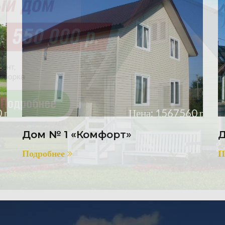
 р.
Цена: 1567560 р.
Дом № 1 «Комфорт»
Д
Подробнее
П