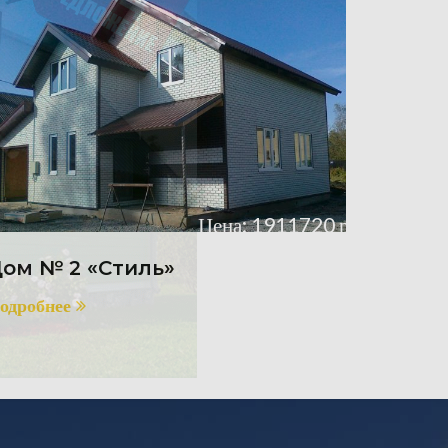
Цена: 1911720 р.
ом № 2 «Стиль»
одробнее