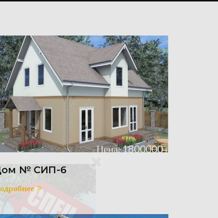
Цена: 1800000 р.
ом № СИП-6
одробнее