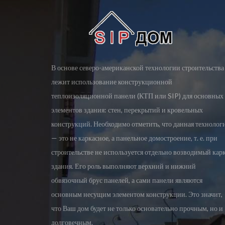
В основе северо-американской технологии строительства
лежит использование конструкционной
теплоизоляционной панели (КТП или SIP) для основных
элементов здания: стен, перекрытий и кровельных
конструкций. Необходимо отметить, что данная технолог
— это не каркасное, а панельное домостроение, т. е. при
строительстве не используется отдельно возводимый кар
здания. Его роль выполняют верхний и нижний
обвязочный брус панелей, а сами панели являются
основным несущим элементом конструкции. Это значит,
что Ваш дом будет не только основательно прочным, но и
долговечным.