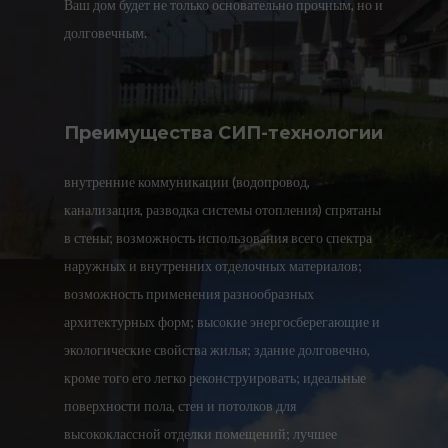
Ваш дом будет не только основательно прочным, но и
долговечным.
Преимущества СИП-технологии
внутренние коммуникации (водопровод,
канализация, разводка системы отопления) спрятаны
в стены; возможность использования всего спектра
наружных и внутренних отделочных материалов;
возможность применения разнообразных
архитектурных форм; высокие энергосберегающие и
экологические свойства жилья; здание долговечно,
кроме того его легко реконструировать; идеальные
поверхности пола, стен и потолков для
высококлассной отделки помещений; лучшее