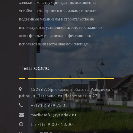
холода» в конструкции здания; повышенная
устойчивость здания к просадкам; тяжелые
подъемные механизмы в строительстве не
используются; устойчивость готового здания к
атмосферным влияниям; эффективность
использования застраиваемой площади.
Наш офис
152967, Ярославская область, Рыбинский
район, д. Назарово, ул. Лесотарная, д.27
+7(915) 979 75 33
marikom81@yandex.ru
Пн - Пт: 9:00 - 18:00