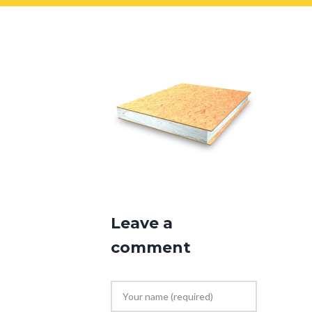
sip
Leave a
comment