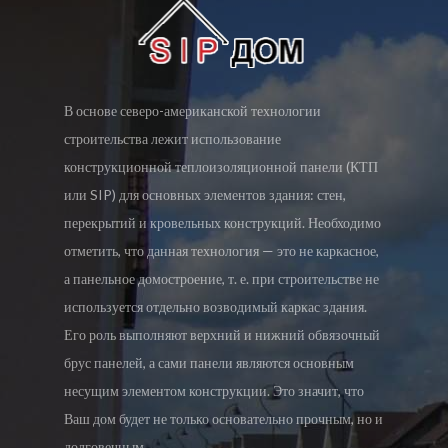
В основе северо-американской технологии
строительства лежит использование
конструкционной теплоизоляционной панели (КТП
или SIP) для основных элементов здания: стен,
перекрытий и кровельных конструкций. Необходимо
отметить, что данная технология — это не каркасное,
а панельное домостроение, т. е. при строительстве не
используется отдельно возводимый каркас здания.
Его роль выполняют верхний и нижний обвязочный
брус панелей, а сами панели являются основным
несущим элементом конструкции. Это значит, что
Ваш дом будет не только основательно прочным, но и
долговечным.