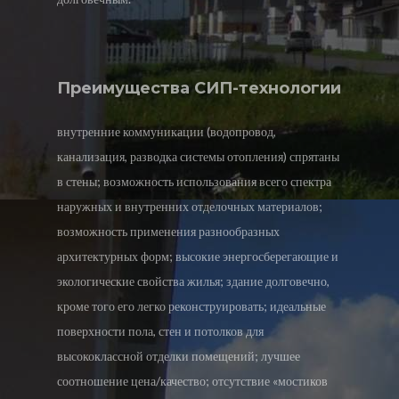
Преимущества СИП-технологии
внутренние коммуникации (водопровод,
канализация, разводка системы отопления) спрятаны
в стены; возможность использования всего спектра
наружных и внутренних отделочных материалов;
возможность применения разнообразных
архитектурных форм; высокие энергосберегающие и
экологические свойства жилья; здание долговечно,
кроме того его легко реконструировать; идеальные
поверхности пола, стен и потолков для
высококлассной отделки помещений; лучшее
соотношение цена/качество; отсутствие «мостиков