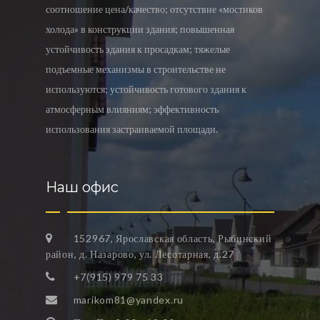
соотношение цена/качество; отсутствие «мостиков
холода» в конструкции здания; повышенная
устойчивость здания к просадкам; тяжелые
подъемные механизмы в строительстве не
используются; устойчивость готового здания к
атмосферным влияниям; эффективность
использования застраиваемой площади.
Наш офис
152967, Ярославская область, Рыбинский
район, д. Назарово, ул. Лесотарная, д.27
+7(915) 979 75 33
marikom81@yandex.ru