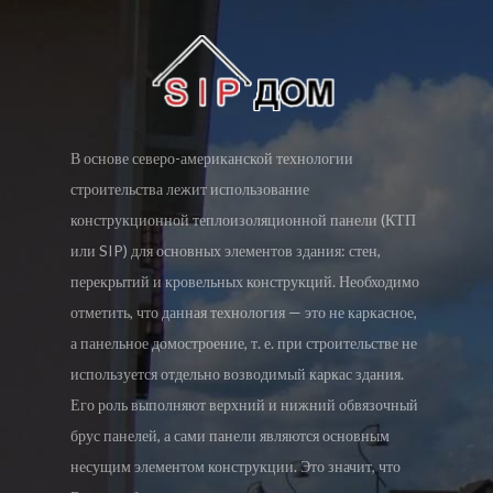
В основе северо-американской технологии
строительства лежит использование
конструкционной теплоизоляционной панели (КТП
или SIP) для основных элементов здания: стен,
перекрытий и кровельных конструкций. Необходимо
отметить, что данная технология — это не каркасное,
а панельное домостроение, т. е. при строительстве не
используется отдельно возводимый каркас здания.
Его роль выполняют верхний и нижний обвязочный
брус панелей, а сами панели являются основным
несущим элементом конструкции. Это значит, что