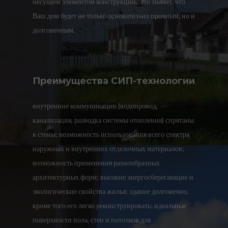
несущим элементом конструкции. Это значит, что
Ваш дом будет не только основательно прочным, но и
долговечным.
Преимущества СИП-технологии
внутренние коммуникации (водопровод,
канализация, разводка системы отопления) спрятаны
в стены; возможность использования всего спектра
наружных и внутренних отделочных материалов;
возможность применения разнообразных
архитектурных форм; высокие энергосберегающие и
экологические свойства жилья; здание долговечно,
кроме того его легко реконструировать; идеальные
поверхности пола, стен и потолков для