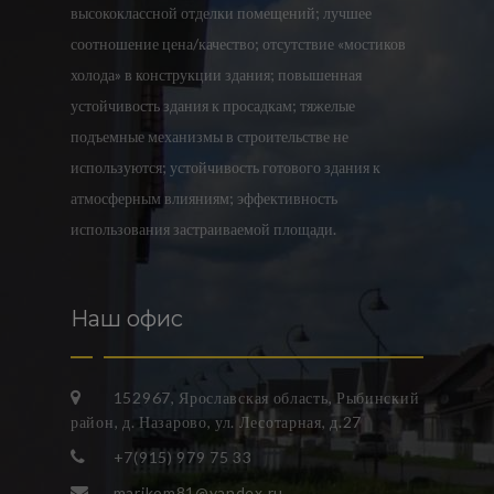
высококлассной отделки помещений; лучшее
соотношение цена/качество; отсутствие «мостиков
холода» в конструкции здания; повышенная
устойчивость здания к просадкам; тяжелые
подъемные механизмы в строительстве не
используются; устойчивость готового здания к
атмосферным влияниям; эффективность
использования застраиваемой площади.
Наш офис
152967, Ярославская область, Рыбинский
район, д. Назарово, ул. Лесотарная, д.27
+7(915) 979 75 33
marikom81@yandex.ru