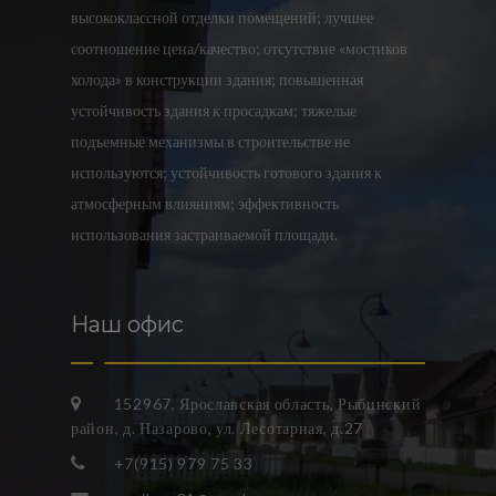
высококлассной отделки помещений; лучшее
соотношение цена/качество; отсутствие «мостиков
холода» в конструкции здания; повышенная
устойчивость здания к просадкам; тяжелые
подъемные механизмы в строительстве не
используются; устойчивость готового здания к
атмосферным влияниям; эффективность
использования застраиваемой площади.
Наш офис
152967, Ярославская область, Рыбинский
район, д. Назарово, ул. Лесотарная, д.27
+7(915) 979 75 33