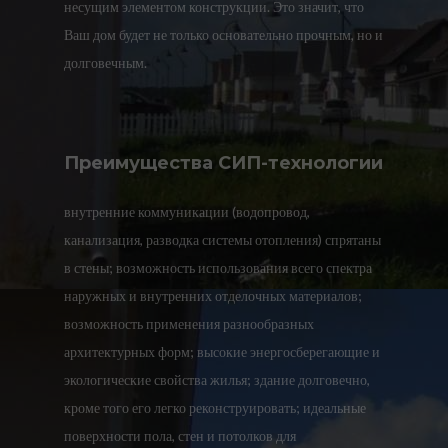
несущим элементом конструкции. Это значит, что
Ваш дом будет не только основательно прочным, но и
долговечным.
Преимущества СИП-технологии
внутренние коммуникации (водопровод,
канализация, разводка системы отопления) спрятаны
в стены; возможность использования всего спектра
наружных и внутренних отделочных материалов;
возможность применения разнообразных
архитектурных форм; высокие энергосберегающие и
экологические свойства жилья; здание долговечно,
кроме того его легко реконструировать; идеальные
поверхности пола, стен и потолков для