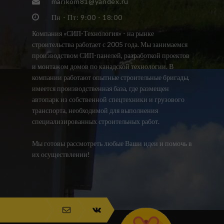
marikom81@yandex.ru
Пн - Пт: 9:00 - 18:00
Компания «СИП-Технология» - на рынке
строительства работает с 2005 года. Мы занимаемся
производством СИП-панелей, разработкой проектов
и монтажом домов по канадской технологии. В
компании работают опытные строительные бригады,
имеется производственная база, где размещен
автопарк из собственной спецтехники и грузового
транспорта, необходимой для выполнения
специализированных строительных работ.
Мы готовы рассмотреть любые Ваши идеи и помочь в
их осуществлении!