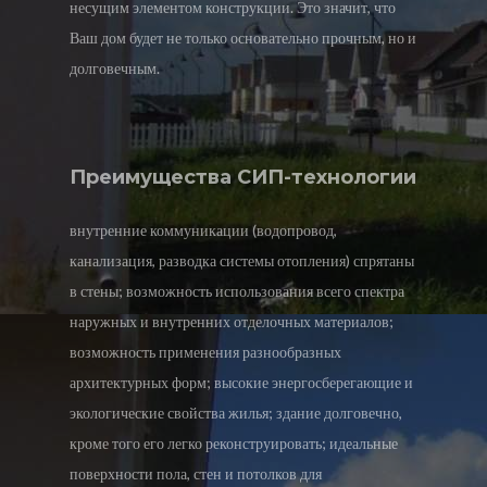
несущим элементом конструкции. Это значит, что
Ваш дом будет не только основательно прочным, но и
долговечным.
Преимущества СИП-технологии
внутренние коммуникации (водопровод,
канализация, разводка системы отопления) спрятаны
в стены; возможность использования всего спектра
наружных и внутренних отделочных материалов;
возможность применения разнообразных
архитектурных форм; высокие энергосберегающие и
экологические свойства жилья; здание долговечно,
кроме того его легко реконструировать; идеальные
поверхности пола, стен и потолков для