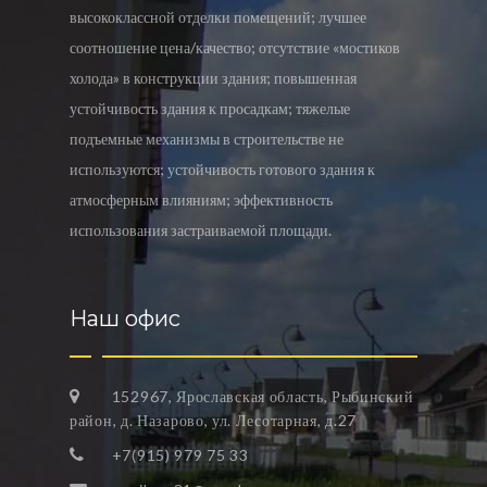
высококлассной отделки помещений; лучшее
соотношение цена/качество; отсутствие «мостиков
холода» в конструкции здания; повышенная
устойчивость здания к просадкам; тяжелые
подъемные механизмы в строительстве не
используются; устойчивость готового здания к
атмосферным влияниям; эффективность
использования застраиваемой площади.
Наш офис
152967, Ярославская область, Рыбинский
район, д. Назарово, ул. Лесотарная, д.27
+7(915) 979 75 33