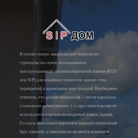
В основе северо-американской технологии
строительства лежит использование
конструкционной теплоизоляционной панели (КТП
или SIP) для основных элементов здания: стен,
перекрытий и кровельных конструкций. Необходимо
отметить, что данная технология — это не каркасное,
а панельное домостроение, т. е. при строительстве не
используется отдельно возводимый каркас здания.
Его роль выполняют верхний и нижний обвязочный
брус панелей, а сами панели являются основным