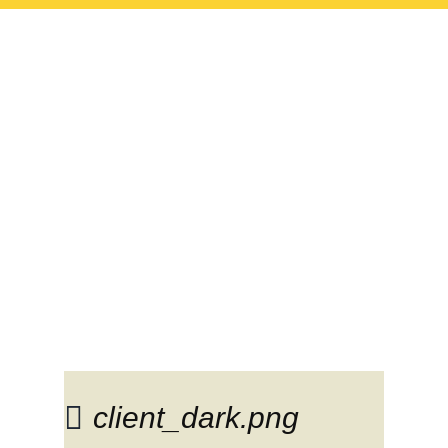
Наш блог.
Полезная
информация
client_dark.png