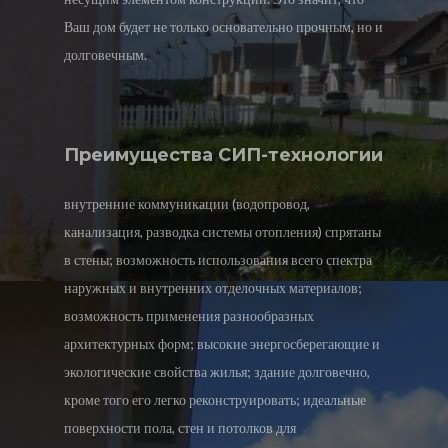
Ваш дом будет не только основательно прочным, но и
долговечным.
Преимущества СИП-технологии
внутренние коммуникации (водопровод,
канализация, разводка системы отопления) спрятаны
в стены; возможность использования всего спектра
наружных и внутренних отделочных материалов;
возможность применения разнообразных
архитектурных форм; высокие энергосберегающие и
экологические свойства жилья; здание долговечно,
кроме того его легко реконструировать; идеальные
поверхности пола, стен и потолков для