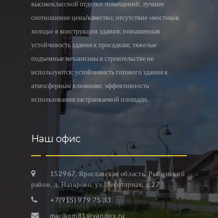
высококлассной отделки помещений; лучшее
соотношение цена/качество; отсутствие «мостиков
холода» в конструкции здания; повышенная
устойчивость здания к просадкам; тяжелые
подъемные механизмы в строительстве не
используются; устойчивость готового здания к
атмосферным влияниям; эффективность
использования застраиваемой площади.
Наш офис
152967, Ярославская область, Рыбинский
район, д. Назарово, ул. Лесотарная, д.27
+7(915) 979 75 33
marikom81@yandex.ru