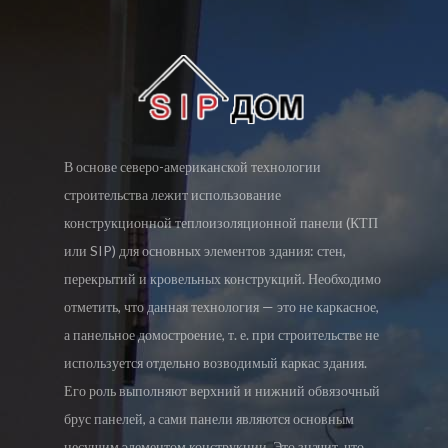
В основе северо-американской технологии
строительства лежит использование
конструкционной теплоизоляционной панели (КТП
или SIP) для основных элементов здания: стен,
перекрытий и кровельных конструкций. Необходимо
отметить, что данная технология — это не каркасное,
а панельное домостроение, т. е. при строительстве не
используется отдельно возводимый каркас здания.
Его роль выполняют верхний и нижний обвязочный
брус панелей, а сами панели являются основным
несущим элементом конструкции. Это значит, что