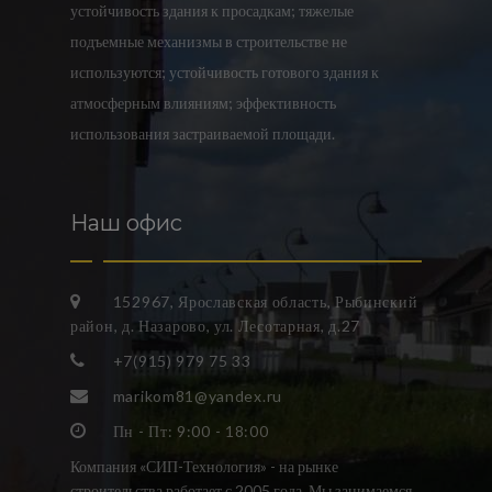
устойчивость здания к просадкам; тяжелые
подъемные механизмы в строительстве не
используются; устойчивость готового здания к
атмосферным влияниям; эффективность
использования застраиваемой площади.
Наш офис
152967, Ярославская область, Рыбинский
район, д. Назарово, ул. Лесотарная, д.27
+7(915) 979 75 33
marikom81@yandex.ru
Пн - Пт: 9:00 - 18:00
Компания «СИП-Технология» - на рынке
строительства работает с 2005 года. Мы занимаемся