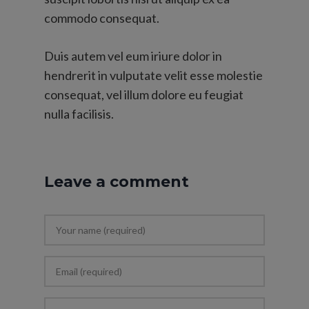
commodo consequat.
Duis autem vel eum iriure dolor in
hendrerit in vulputate velit esse molestie
consequat, vel illum dolore eu feugiat
nulla facilisis.
Leave a comment