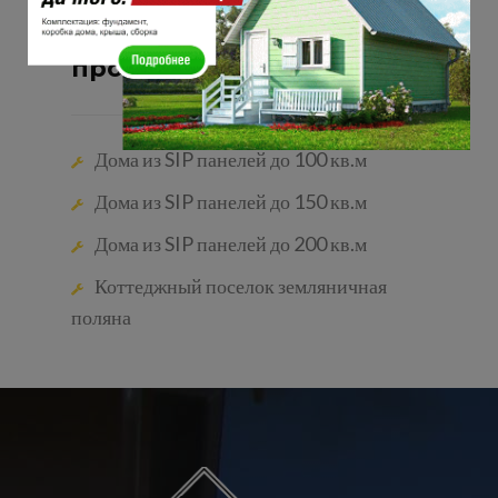
Посмотреть наши
проекты
Дома из SIP панелей до 100 кв.м
Дома из SIP панелей до 150 кв.м
Дома из SIP панелей до 200 кв.м
Коттеджный поселок земляничная
поляна