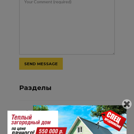
Разделы
2х этажные коттеджи
Проекты