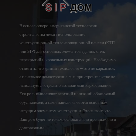
В основе северо-американской технологии
строительства лежит использование
конструкционной теплоизоляционной панели (КТП
или SIP) для основных элементов здания: стен,
перекрытий и кровельных конструкций. Необходимо
отметить, что данная технология — это не каркасное,
а панельное домостроение, т. е. при строительстве не
используется отдельно возводимый каркас здания.
Его роль выполняют верхний и нижний обвязочный
брус панелей, а сами панели являются основным
несущим элементом конструкции. Это значит, что
Ваш дом будет не только основательно прочным, но и
долговечным.