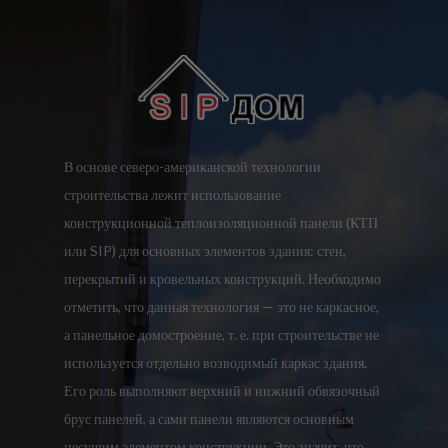
В основе северо-американской технологии
строительства лежит использование
конструкционной теплоизоляционной панели (КТП
или SIP) для основных элементов здания: стен,
перекрытий и кровельных конструкций. Необходимо
отметить, что данная технология — это не каркасное,
а панельное домостроение, т. е. при строительстве не
используется отдельно возводимый каркас здания.
Его роль выполняют верхний и нижний обвязочный
брус панелей, а сами панели являются основным
несущим элементом конструкции. Это значит, что