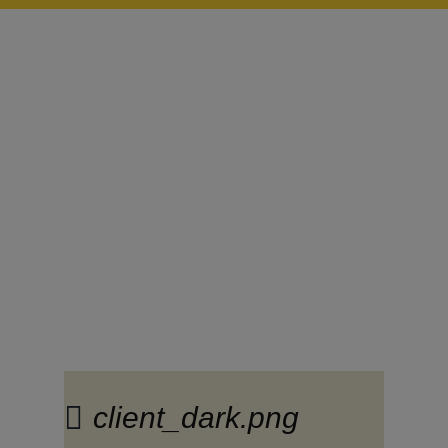
Наш блог.
Полезная
информация
client_dark.png