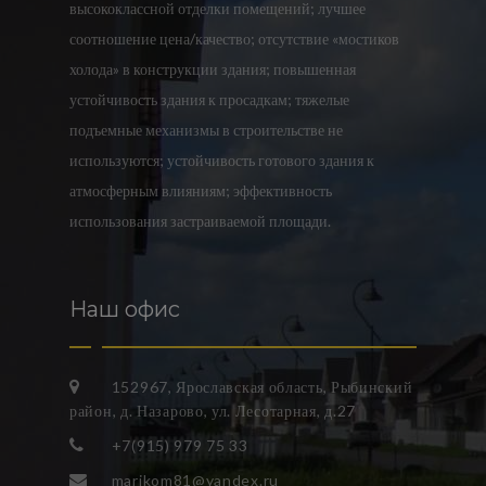
высококлассной отделки помещений; лучшее
соотношение цена/качество; отсутствие «мостиков
холода» в конструкции здания; повышенная
устойчивость здания к просадкам; тяжелые
подъемные механизмы в строительстве не
используются; устойчивость готового здания к
атмосферным влияниям; эффективность
использования застраиваемой площади.
Наш офис
152967, Ярославская область, Рыбинский
район, д. Назарово, ул. Лесотарная, д.27
+7(915) 979 75 33
marikom81@yandex.ru