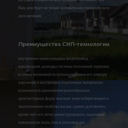
Ваш дом будет не только основательно прочным, но и
долговечным.
Преимущества СИП-технологии
внутренние коммуникации (водопровод,
канализация, разводка системы отопления) спрятаны
в стены; возможность использования всего спектра
наружных и внутренних отделочных материалов;
возможность применения разнообразных
архитектурных форм; высокие энергосберегающие и
экологические свойства жилья; здание долговечно,
кроме того его легко реконструировать; идеальные
поверхности пола, стен и потолков для