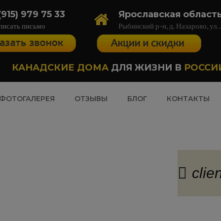
(915) 979 75 33
Ярославская област
писать письмо
Рыбинский р-н, д. Назарово, ул.
КАНАДСКИЕ ДОМА
ДЛЯ ЖИЗНИ В
РОССИ
ФОТОГАЛЕРЕЯ
ОТЗЫВЫ
БЛОГ
КОНТАКТЫ
clie
езная информация