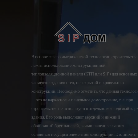
В основе северо-американской технологии строительства
лежит использование конструкционной
теплоизоляционной панели (КТП или SIP) для основных
элементов здания: стен, перекрытий и кровельных
конструкций. Необходимо отметить, что данная технолог
— это не каркасное, а панельное домостроение, т. е. при
строительстве не используется отдельно возводимый кар
здания. Его роль выполняют верхний и нижний
обвязочный брус панелей, а сами панели являются
основным несущим элементом конструкции. Это значит,