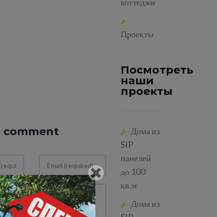
коттеджи
Проекты
Посмотреть
наши
проекты
a comment
Дома из
SIP
панелей
до 100
кв.м
Дома из