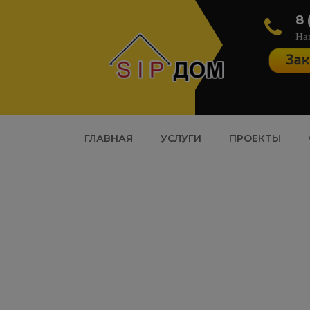
8 
На
ГЛАВНАЯ
УСЛУГИ
ПРОЕКТЫ
Наш блог. Пол