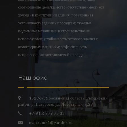
соотношение цена/качество; отсутствие «мостиков
холода» в конструкции здания; повышенная
устойчивость здания к просадкам; тяжелые
подъемные механизмы в строительстве не
используются; устойчивость готового здания к
атмосферным влияниям; эффективность
использования застраиваемой площади.
Наш офис
152967, Ярославская область, Рыбинский
район, д. Назарово, ул. Лесотарная, д.27
+7(915) 979 75 33
marikom81@yandex.ru