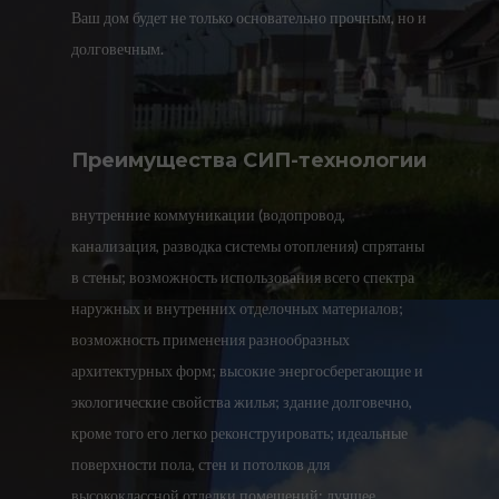
Ваш дом будет не только основательно прочным, но и
долговечным.
Преимущества СИП-технологии
внутренние коммуникации (водопровод,
канализация, разводка системы отопления) спрятаны
в стены; возможность использования всего спектра
наружных и внутренних отделочных материалов;
возможность применения разнообразных
архитектурных форм; высокие энергосберегающие и
экологические свойства жилья; здание долговечно,
кроме того его легко реконструировать; идеальные
поверхности пола, стен и потолков для
высококлассной отделки помещений; лучшее