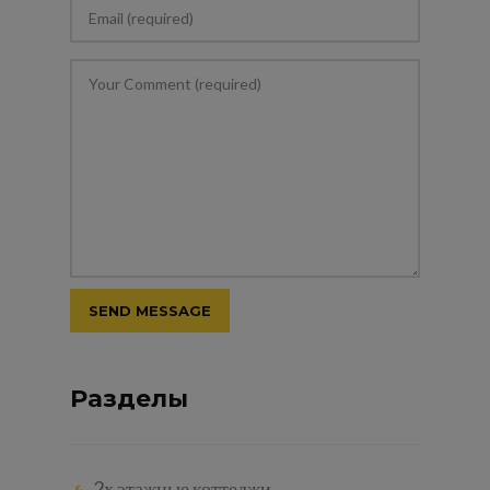
Разделы
2х этажные коттеджи