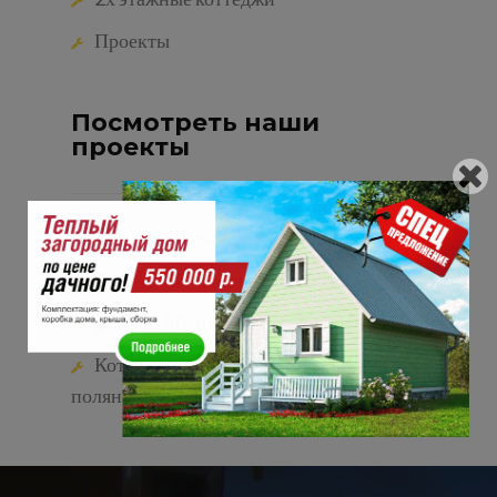
Проекты
Посмотреть наши
проекты
Дома из SIP панелей до 100 кв.м
Дома из SIP панелей до 150 кв.м
Дома из SIP панелей до 200 кв.м
Коттеджный поселок земляничная
поляна