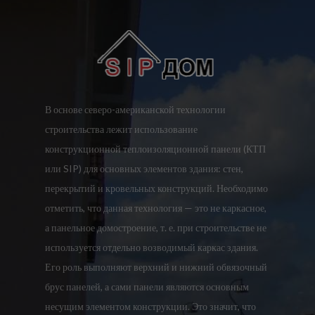
В основе северо-американской технологии
строительства лежит использование
конструкционной теплоизоляционной панели (КТП
или SIP) для основных элементов здания: стен,
перекрытий и кровельных конструкций. Необходимо
отметить, что данная технология — это не каркасное,
а панельное домостроение, т. е. при строительстве не
используется отдельно возводимый каркас здания.
Его роль выполняют верхний и нижний обвязочный
брус панелей, а сами панели являются основным
несущим элементом конструкции. Это значит, что