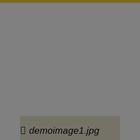
Наш блог.
Полезная
информация
demoimage1.jpg