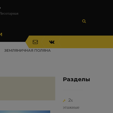
ь
 Лесотарная
И
ЗЕМЛЯНИЧНАЯ ПОЛЯНА
Разделы
2х
этажные