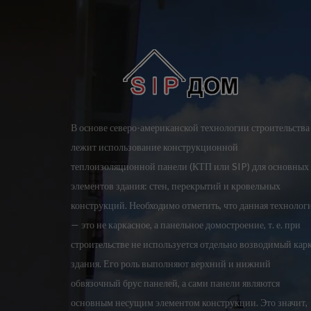
В основе северо-американской технологии строительства
лежит использование конструкционной
теплоизоляционной панели (КТП или SIP) для основных
элементов здания: стен, перекрытий и кровельных
конструкций. Необходимо отметить, что данная технолог
— это не каркасное, а панельное домостроение, т. е. при
строительстве не используется отдельно возводимый кар
здания. Его роль выполняют верхний и нижний
обвязочный брус панелей, а сами панели являются
основным несущим элементом конструкции. Это значит,