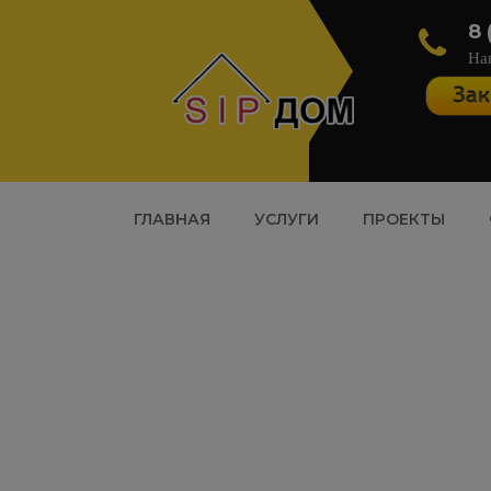
8 
На
ГЛАВНАЯ
УСЛУГИ
ПРОЕКТЫ
Наш блог. Пол