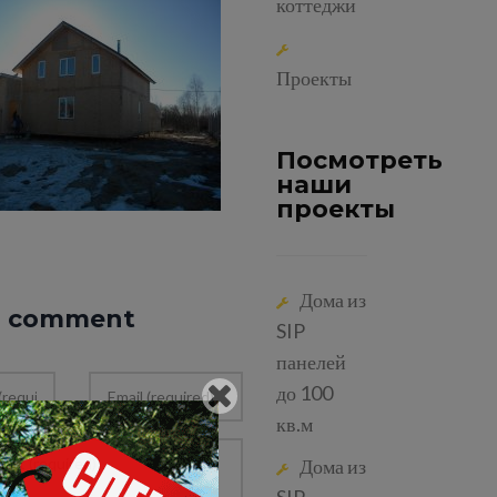
коттеджи
Проекты
Посмотреть
наши
проекты
Дома из
a comment
SIP
панелей
до 100
кв.м
Дома из