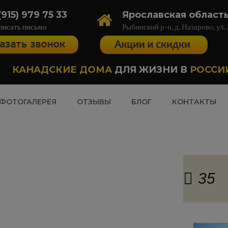
(915) 979 75 33
Ярославская област
писать письмо
Рыбинский р-н, д. Назарово, ул.
КАНАДСКИЕ ДОМА
ДЛЯ ЖИЗНИ В
РОССИ
ФОТОГАЛЕРЕЯ
ОТЗЫВЫ
БЛОГ
КОНТАКТЫ
35
езная информация